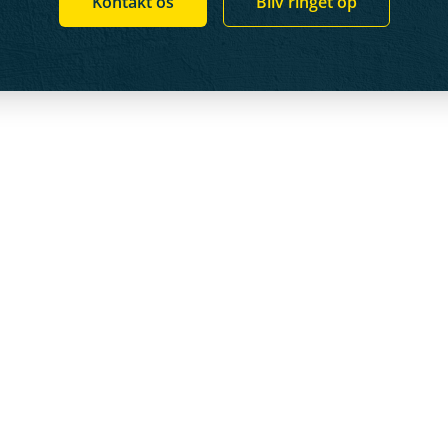
Kontakt os
Bliv ringet op