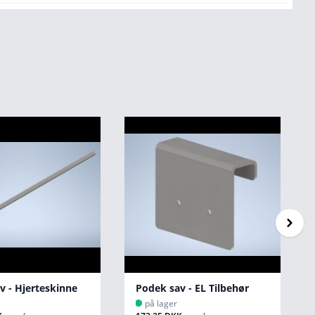
v - Hjerteskinne
Podek sav - EL Tilbehør
på lager