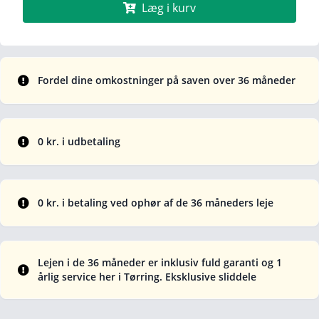
Læg i kurv
Fordel dine omkostninger på saven over 36 måneder
0 kr. i udbetaling
0 kr. i betaling ved ophør af de 36 måneders leje
Lejen i de 36 måneder er inklusiv fuld garanti og 1
årlig service her i Tørring. Eksklusive sliddele