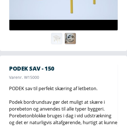
PODEK SAV - 150
Varenr. W15000
PODEK sav til perfekt skæring af letbeton.
Podek bordrundsav gør det muligt at skære i
porebeton og anvendes til alle typer byggeri.
Porebetonblokke bruges i dag i vid udstrækning
og det er naturligvis altafgørende, hurtigt at kunne