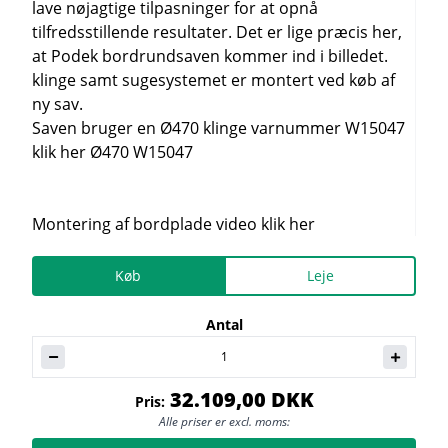
lave nøjagtige tilpasninger for at opnå
tilfredsstillende resultater. Det er lige præcis her,
at Podek bordrundsaven kommer ind i billedet.
klinge samt sugesystemet er montert ved køb af
ny sav.
Saven bruger en Ø470 klinge varnummer W15047
klik her Ø470 W15047
Montering af bordplade video klik her
Køb
Leje
Antal
32.109,00 DKK
Pris:
Alle priser er excl. moms: