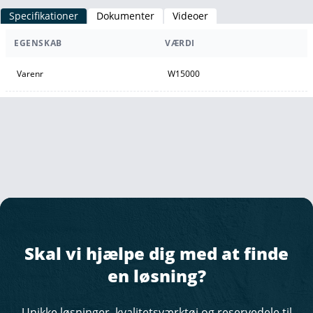
Specifikationer
Dokumenter
Videoer
EGENSKAB
VÆRDI
Varenr
W15000
Skal vi hjælpe dig med at finde
en løsning?
Unikke løsninger, kvalitetsværktøj og reservedele til