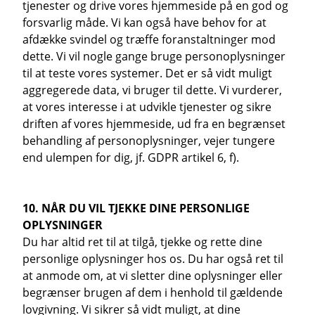
tjenester og drive vores hjemmeside på en god og
forsvarlig måde. Vi kan også have behov for at
afdække svindel og træffe foranstaltninger mod
dette. Vi vil nogle gange bruge personoplysninger
til at teste vores systemer. Det er så vidt muligt
aggregerede data, vi bruger til dette. Vi vurderer,
at vores interesse i at udvikle tjenester og sikre
driften af vores hjemmeside, ud fra en begrænset
behandling af personoplysninger, vejer tungere
end ulempen for dig, jf. GDPR artikel 6, f).
10. NÅR DU VIL TJEKKE DINE PERSONLIGE
OPLYSNINGER
Du har altid ret til at tilgå, tjekke og rette dine
personlige oplysninger hos os. Du har også ret til
at anmode om, at vi sletter dine oplysninger eller
begrænser brugen af dem i henhold til gældende
lovgivning. Vi sikrer så vidt muligt, at dine