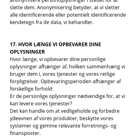
anonymisere personoplysninger i stedet for at
slette dem. Anonymisering betyder, at vi sletter
alle identificerende eller potentielt identificerende
kendetegn fra de data, vi behandler.
17. HVOR LÆNGE VI OPBEVARER DINE
OPLYSNINGER
Hvor længe, vi opbevarer dine personlige
oplysninger afhænger af, hvilken sammenhæng vi
bruger dem i, vores tjenester og vores retlige
forpligtelser. Opbevaringsperioden afhænger af
forskellige forhold:
Er de personlige oplysninger nødvendige for, at vi
kan levere vores tjenester?
Det kan handle om at vedligeholde og forbedre
ydeevnen af vores produkter, beskytte vores
systemer og gemme relevante forretnings- og
finansposter.