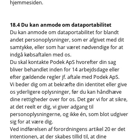
hjemmesiden.
18.4 Du kan anmode om dataportabilitet
Du kan anmode om dataportabilitet for blandt
andet personoplysninger, som er afgivet med dit
samtykke, eller som har været nødvendige for at
indgå købsaftalen med os.
Du skal kontakte Podek ApS hvorefter din sag
bliver behandlet inden for 14 arbejdsdage eller
efter gældende regler jf. aftale med Podek ApS.
Vi beder dig om at bekræfte din identitet eller give
os yderligere oplysninger, før du kan håndhæve
dine rettigheder over for os. Det gør vi for at sikre,
at det reelt er dig, vi giver adgang til
personoplysningerne, og ikke én, som blot udgiver
sig for at være dig.
Ved indførelsen af forordningens artikel 20 er det
intentionen, at der skabes tillid til, at dine