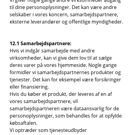
Vi giver nogle gange andre virksomheder adgang
til dine personoplysninger. Det kan være andre
selskaber i vores koncern, samarbejdspartnere,
eksterne leverandører og offentlige myndigheder.
12.1 Samarbejdspartnere:
Hvis vi indgår samarbejde med andre
virksomheder, kan vi give dem lov til at sælge
deres varer på vores hjemmeside. Nogle gange
formidler vi samarbejdspartnernes produkter og
tjenester. Det kan for eksempel være forsikringer
eller finansiering.
Hvis du køber et produkt, der leveres af en af
vores samarbejdspartnere, vil
samarbejdspartneren være dataansvarlig for de
personoplysninger, som behandles for at opfylde
købsaftalen.
Vi optræder som tjenesteudbyder