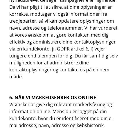
nyhedsbreve, deltage i kampagner eller lignende.
Da vi har pligt til at sikre, at dine oplysninger er
korrekte, modtager vi også informationer fra
tredjeparter, så vi kan opdatere oplysninger om
navn, adresse og telefonnummer. Vi har vurderet,
at vores ønske om at gøre kontakten med dig
effektiv og administrere dine kontaktoplysninger
via en kundekonto, jf. GDPR artikel 6, f) vejer
tungere end ulempen for dig. Du får samtidig selv
muligheden for at administrere dine
kontaktoplysninger og kontakte os på en nem
måde.
6. NÅR VI MARKEDSFØRER OS ONLINE
Vi ønsker at give dig relevant markedsføring og
information online. Mens du er logget på din
kundekonto, hvor du er identificeret med din e-
mailadresse, navn, adresse og købshistorik,