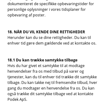
dokumenteret de specifikke opbevaringstider for
personlige oplysninger i vores tidsplaner for
opbevaring af poster.
18. NÅR DU VIL KENDE DINE RETTIGHEDER
Herunder kan du se dine rettigheder. Du kan til
enhver tid gøre dem gældende ved at kontakte os.
18.1 Du kan trække samtykke tilbage
Hvis du har givet et samtykke til at modtage
henvendelser fra os med tilbud på varer og
tjenester, kan du til enhver tid trække dit samtykke
tilbage. Du kan takke nej til fremsendte tilbud, hver
gang du modtager en henvendelse fra os. Du kan
også trække dit samtykke tilbage ved at kontakte
Podek ApS.