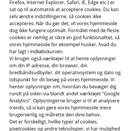
Firefox, Internet Explorer, Safari, IE, Edge etc.) er
sat op til automatisk at acceptere cookies. Du kan
selv ændre indstillingerne, så cookies ikke
accepteres. Når du gør det, vil vores hjemmeside
dog ikke fungere optimalt. Formålet med de fleste
cookies er nemlig at sikre en god funktionalitet, så
vores hjemmeside for eksempel husker, hvad du
har lagt i indkøbskurven.
Vi bruger også værktøjer til at hente oplysninger
om din IP-adresse, din browser, din
bredbåndsudbyder, dit operativsystem og dato og
tidspunkt for dit besøg på vores hjemmeside. Vi
henter oplysninger om, hvordan du bevæger dig
rundt på siden via blandt andet værktøjet ”Google
Analytics”. Oplysningerne bruger vi til at analysere
trends, så vi kan gøre vores hjemmeside mere
brugervenlig og målrette den dine behov.
Det er forskelligt, hvilke typer af cookies,
pixelcookies og andre teknologier, vi har mulighed