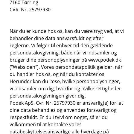
7160 Tørring
CVR. Nr. 25797930
Når du er kunde hos os, kan du være tryg ved, at vi
behandler dine data ansvarsfuldt og efter
reglerne. Vi følger til enhver tid den gældende
persondatalovgivning, både når vi indsamler og
bruger dine personoplysninger på www.podek.dk
("Websiden"). Vores persondatapolitik gælder, når
du handler hos os, og når du kontakter os.
Herunder kan du læse, hvilke personoplysninger,
vi indsamler om dig, hvorfor og hvilke rettigheder
persondatalovgivningen giver dig.
Podek ApS, Cvr. Nr. 25797930 er ansvarlig(e) for, at
dine data behandles og anvendes forsvarligt og
respektfuldt. Er du i tvivl om noget, så er du
velkommen til at kontakte vores
databeskyttelsesansvarlige alle hverdage på