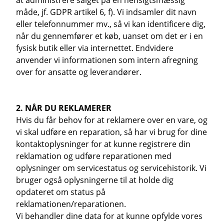
at administrere salget på en hensigtsmæssig
måde, jf. GDPR artikel 6, f). Vi indsamler dit navn
eller telefonnummer mv., så vi kan identificere dig,
når du gennemfører et køb, uanset om det er i en
fysisk butik eller via internettet. Endvidere
anvender vi informationen som intern afregning
over for ansatte og leverandører.
2. NÅR DU REKLAMERER
Hvis du får behov for at reklamere over en vare, og
vi skal udføre en reparation, så har vi brug for dine
kontaktoplysninger for at kunne registrere din
reklamation og udføre reparationen med
oplysninger om servicestatus og servicehistorik. Vi
bruger også oplysningerne til at holde dig
opdateret om status på
reklamationen/reparationen.
Vi behandler dine data for at kunne opfylde vores