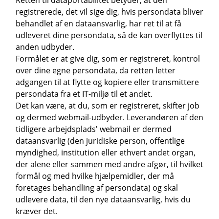
Retten til dataportabilitet betyder, at den
registrerede, det vil sige dig, hvis persondata bliver
behandlet af en dataansvarlig, har ret til at få
udleveret dine persondata, så de kan overflyttes til
anden udbyder.
Formålet er at give dig, som er registreret, kontrol
over dine egne persondata, da retten letter
adgangen til at flytte og kopiere eller transmittere
persondata fra et IT-miljø til et andet.
Det kan være, at du, som er registreret, skifter job
og dermed webmail-udbyder. Leverandøren af den
tidligere arbejdsplads' webmail er dermed
dataansvarlig (den juridiske person, offentlige
myndighed, institution eller ethvert andet organ,
der alene eller sammen med andre afgør, til hvilket
formål og med hvilke hjælpemidler, der må
foretages behandling af persondata) og skal
udlevere data, til den nye dataansvarlig, hvis du
kræver det.