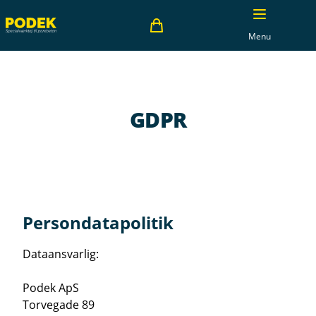
Menu
GDPR
Persondatapolitik
Dataansvarlig:
Podek ApS
Torvegade 89