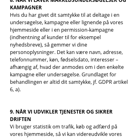
8. NÅR VI LAVER MARKEDSUNDERSØGELSER OG
KAMPAGNER
Hvis du har givet dit samtykke til at deltage i en
undersøgelse, kampagne eller lignende på vores
hjemmeside eller i en permission-kampagne
(indhentning af kunder til for eksempel
nyhedsbreve), så gemmer vi dine
personoplysninger. Det kan være navn, adresse,
telefonnummer, køn, fødselsdato, interesser –
afhængig af, hvad der anmodes om i den enkelte
kampagne eller undersøgelse. Grundlaget for
behandlingen er altid dit samtykke, jf. GDPR artikel
6, a).
9. NÅR VI UDVIKLER TJENESTER OG SIKRER
DRIFTEN
Vi bruger statistik om trafik, køb og adfærd på
vores hjemmeside, så vi kan videreudvikle vores