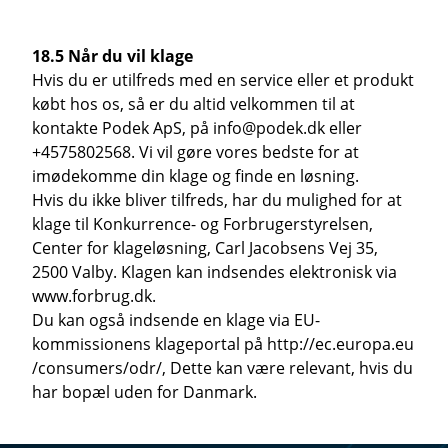
18.5 Når du vil klage
Hvis du er utilfreds med en service eller et produkt
købt hos os, så er du altid velkommen til at
kontakte Podek ApS, på info@podek.dk eller
+4575802568. Vi vil gøre vores bedste for at
imødekomme din klage og finde en løsning.
Hvis du ikke bliver tilfreds, har du mulighed for at
klage til Konkurrence- og Forbrugerstyrelsen,
Center for klageløsning, Carl Jacobsens Vej 35,
2500 Valby. Klagen kan indsendes elektronisk via
www.forbrug.dk.
Du kan også indsende en klage via EU-
kommissionens klageportal på http://ec.europa.eu
/consumers/odr/, Dette kan være relevant, hvis du
har bopæl uden for Danmark.