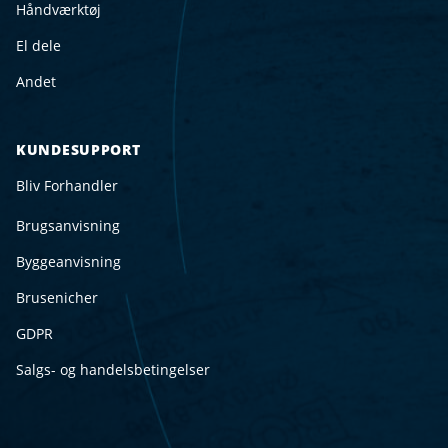
Håndværktøj
El dele
Andet
KUNDESUPPORT
Bliv Forhandler
Brugsanvisning
Byggeanvisning
Brusenicher
GDPR
Salgs- og handelsbetingelser