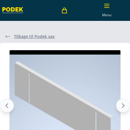
Menu
Tilbage til Podek sav