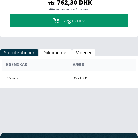
762,30 DKK
Pris:
Alle priser er excl. moms:
Læg i kurv
Specifikationer
Dokumenter
Videoer
EGENSKAB
VÆRDI
Varenr
W21001