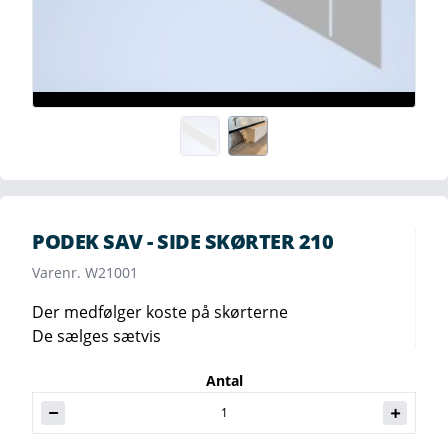
PODEK SAV - SIDE SKØRTER 210
Varenr. W21001
Der medfølger koste på skørterne
De sælges sætvis
Antal