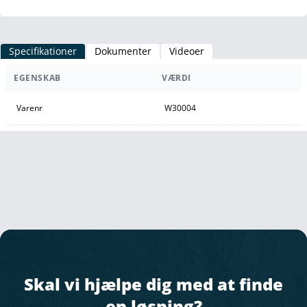
Specifikationer
Dokumenter
Videoer
EGENSKAB
VÆRDI
Varenr
W30004
Skal vi hjælpe dig med at finde
en løsning?