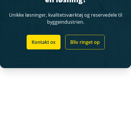
Unikke løsninger, kvalitetsværktøj og reservedele til
byggeindustrien.
Kontakt os
Bliv ringet op