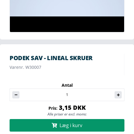
PODEK SAV - LINEAL SKRUER
Varenr. W30007
Antal
3,15 DKK
Pris:
Alle priser er excl. moms:
Læg i kurv