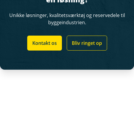
Unikke løsninger, kvalitetsværktøj og reservedele til
byggeindustrien.
Kontakt os
Bliv ringet op