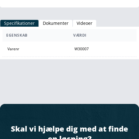
Specifikationer
Dokumenter
Videoer
EGENSKAB
VÆRDI
Varenr
W30007
Skal vi hjælpe dig med at finde
en løsning?