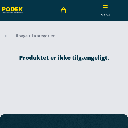
Menu
Tilbage til Kategorier
Produktet er ikke tilgængeligt.