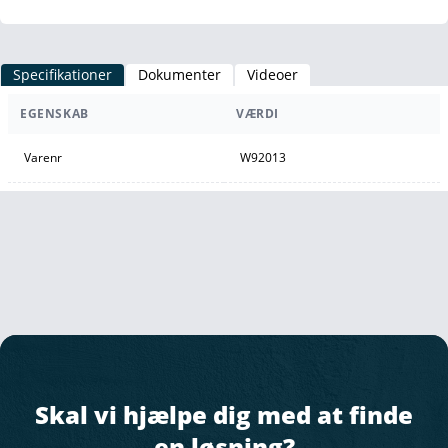
Specifikationer
Dokumenter
Videoer
EGENSKAB
VÆRDI
Varenr
W92013
Skal vi hjælpe dig med at finde
en løsning?