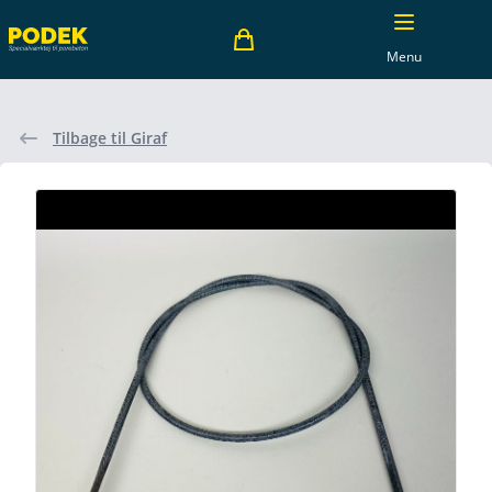
Menu
Tilbage til Giraf