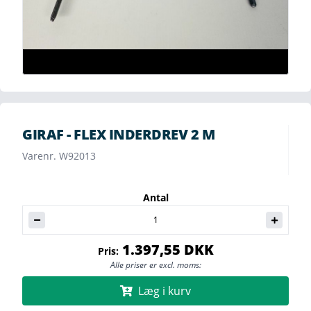
GIRAF - FLEX INDERDREV 2 M
Varenr. W92013
Antal
1.397,55 DKK
Pris:
Alle priser er excl. moms:
Læg i kurv