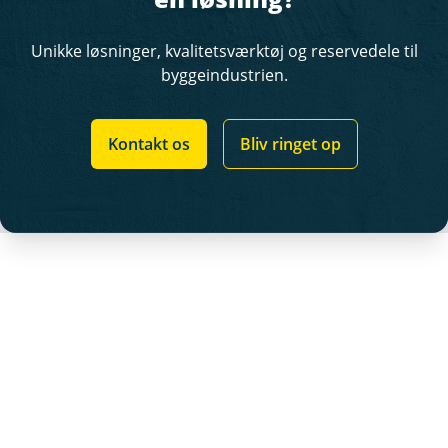
Unikke løsninger, kvalitetsværktøj og reservedele til
byggeindustrien.
Kontakt os
Bliv ringet op