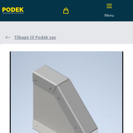
Menu
Tilbage til Podek sav