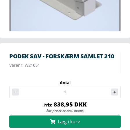
PODEK SAV - FORSKÆRM SAMLET 210
Varenr. W21051
Antal
838,95 DKK
Pris:
Alle priser er excl. moms:
Læg i kurv