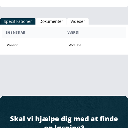
Specifikationer
Dokumenter
Videoer
EGENSKAB
VÆRDI
Varenr
W21051
Skal vi hjælpe dig med at finde
en løsning?