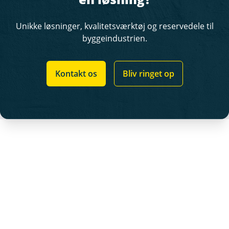
Unikke løsninger, kvalitetsværktøj og reservedele til
byggeindustrien.
Kontakt os
Bliv ringet op