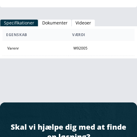
Specifikationer
Dokumenter
Videoer
EGENSKAB
VÆRDI
Varenr
W92005
Skal vi hjælpe dig med at finde
en løsning?