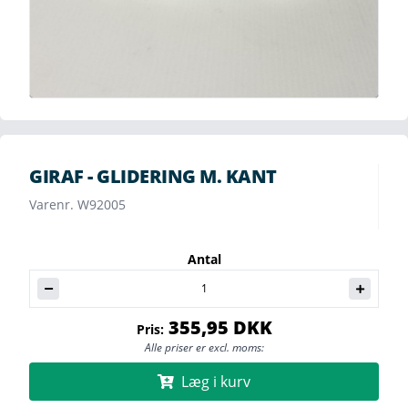
GIRAF - GLIDERING M. KANT
Varenr. W92005
Antal
355,95 DKK
Pris:
Alle priser er excl. moms:
Læg i kurv