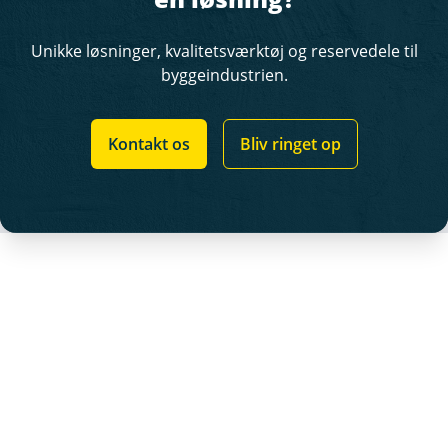
Unikke løsninger, kvalitetsværktøj og reservedele til
byggeindustrien.
Kontakt os
Bliv ringet op