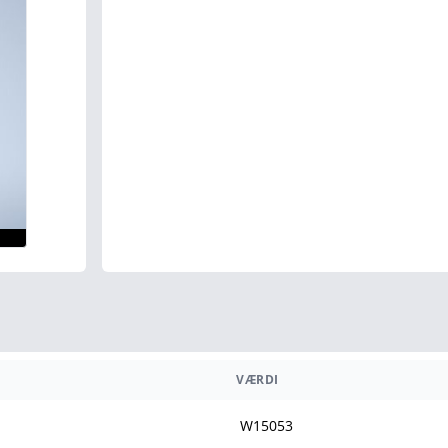
VÆRDI
W15053