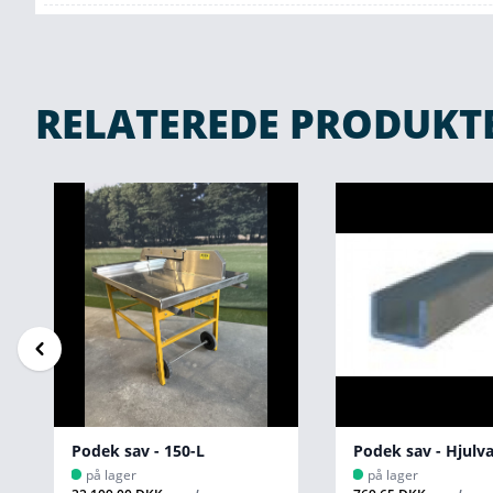
RELATEREDE PRODUKT
Podek sav - 150-L
Podek sav - Hjulv
på lager
på lager