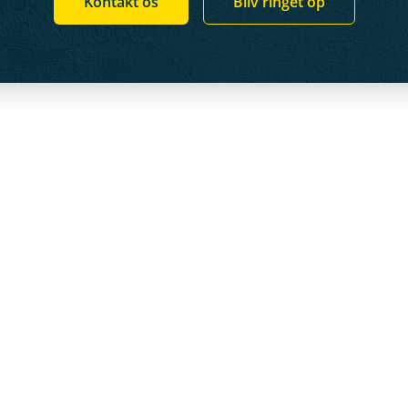
Kontakt os
Bliv ringet op