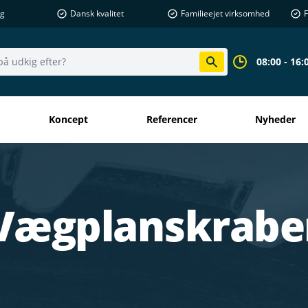
ng
Dansk kvalitet
Familieejet virksomhed
F
08:00 - 16:
Koncept
Referencer
Nyheder
Vægplanskrabe