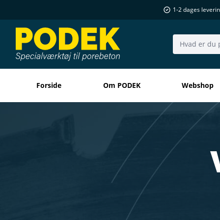
1-2 dages leveri
Søg..
Forside
Om PODEK
Webshop